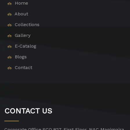
Home
About
Collections
Gallery
E-Catalog
Blogs
Contact
CONTACT US
Corporate Office
SCO 827, First Floor, NAC Manimajra