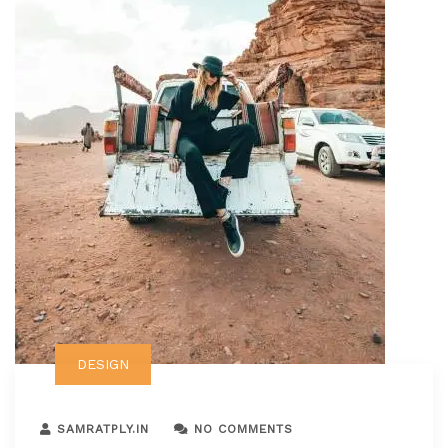
DESIGN
SAMRATPLY.IN
NO COMMENTS