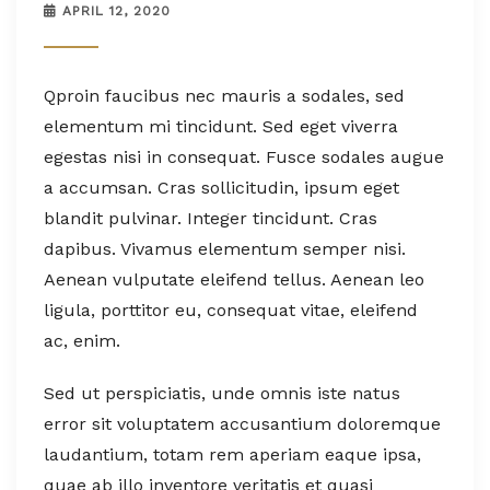
APRIL 12, 2020
Q
proin faucibus nec mauris a sodales, sed
elementum mi tincidunt. Sed eget viverra
egestas nisi in consequat. Fusce sodales augue
a accumsan. Cras sollicitudin, ipsum eget
blandit pulvinar. Integer tincidunt. Cras
dapibus. Vivamus elementum semper nisi.
Aenean vulputate eleifend tellus. Aenean leo
ligula, porttitor eu, consequat vitae, eleifend
ac, enim.
Sed ut perspiciatis, unde omnis iste natus
error sit voluptatem accusantium doloremque
laudantium, totam rem aperiam eaque ipsa,
quae ab illo inventore veritatis et quasi