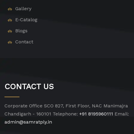
Gallery
E-Catalog
Blogs
Contact
CONTACT US
Corporate Office
SCO 827, First Floor, NAC Manimajra
Chandigarh - 160101
Telephone:
+91 8195960111
Email:
admin@samratply.in