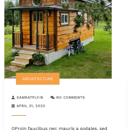
ARCHITECTURE
SAMRATPLY.IN
NO COMMENTS
APRIL 21, 2020
Q
Proin faucibus nec mauris a sodales, sed