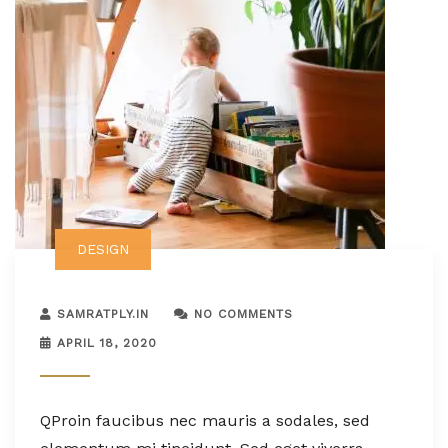
DESIGN
SAMRATPLY.IN
NO COMMENTS
APRIL 18, 2020
Q
Proin faucibus nec mauris a sodales, sed