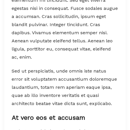
elementum mi tincidunt. Sed eget viverra
egestas nisi in consequat. Fusce sodales augue
a accumsan. Cras sollicitudin, ipsum eget
blandit pulvinar. Integer tincidunt. Cras
dapibus. Vivamus elementum semper nisi.
Aenean vulputate eleifend tellus. Aenean leo
ligula, porttitor eu, consequat vitae, eleifend
ac, enim.
Sed ut perspiciatis, unde omnis iste natus
error sit voluptatem accusantium doloremque
laudantium, totam rem aperiam eaque ipsa,
quae ab illo inventore veritatis et quasi
architecto beatae vitae dicta sunt, explicabo.
At vero eos et accusam