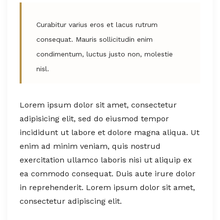
Curabitur varius eros et lacus rutrum
consequat. Mauris sollicitudin enim
condimentum, luctus justo non, molestie
nisl.
Lorem ipsum dolor sit amet, consectetur
adipisicing elit, sed do eiusmod tempor
incididunt ut labore et dolore magna aliqua. Ut
enim ad minim veniam, quis nostrud
exercitation ullamco laboris nisi ut aliquip ex
ea commodo consequat. Duis aute irure dolor
in reprehenderit. Lorem ipsum dolor sit amet,
consectetur adipiscing elit.