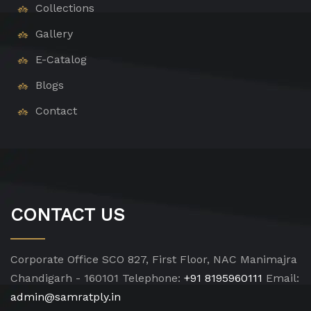
Collections
Gallery
E-Catalog
Blogs
Contact
CONTACT US
Corporate Office
SCO 827, First Floor, NAC Manimajra
Chandigarh - 160101
Telephone:
+91 8195960111
Email:
admin@samratply.in