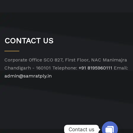
CONTACT US
Corporate Office
SCO 827, First Floor, NAC Manimajra
Chandigarh - 160101
Telephone:
+91 8195960111
Email:
admin@samratply.in
Contact us