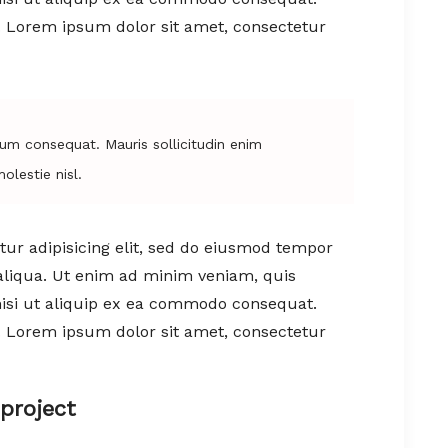
t. Lorem ipsum dolor sit amet, consectetur
trum consequat. Mauris sollicitudin enim
lestie nisl.
ur adipisicing elit, sed do eiusmod tempor
aliqua. Ut enim ad minim veniam, quis
nisi ut aliquip ex ea commodo consequat.
t. Lorem ipsum dolor sit amet, consectetur
project