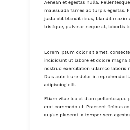
Aenean et egestas nulla. Pellentesque
malesuada fames ac turpis egestas. Fus
justo elit blandit risus, blandit ma
tristique, pulvinar neque at, lobortis to
Lorem ipsum dolor sit amet, consectet
incididunt ut labore et dolore magna 
nostrud exercitation ullamco laboris 
Duis aute irure dolor in reprehenderi
adipiscing elit.
Etiam vitae leo et diam pellentesque p
erat commodo ut. Praesent finibus c
augue placerat, a tempor sem egestas.