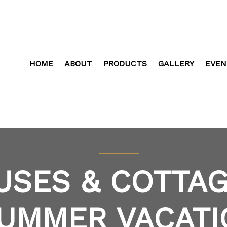
HOME
ABOUT
PRODUCTS
GALLERY
EVEN
USES & COTTAG
UMMER VACATI