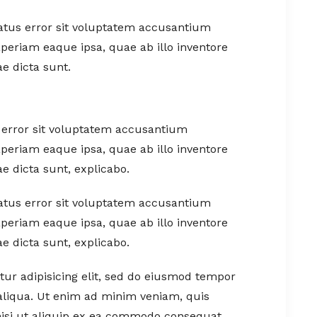
natus error sit voluptatem accusantium
eriam eaque ipsa, quae ab illo inventore
ae dicta sunt.
s error sit voluptatem accusantium
eriam eaque ipsa, quae ab illo inventore
ae dicta sunt, explicabo.
natus error sit voluptatem accusantium
eriam eaque ipsa, quae ab illo inventore
ae dicta sunt, explicabo.
ur adipisicing elit, sed do eiusmod tempor
aliqua. Ut enim ad minim veniam, quis
nisi ut aliquip ex ea commodo consequat.