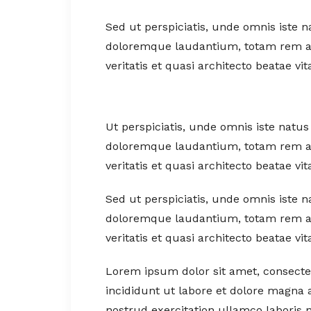
Sed ut perspiciatis, unde omnis iste 
doloremque laudantium, totam rem ap
veritatis et quasi architecto beatae vit
Ut perspiciatis, unde omnis iste natu
doloremque laudantium, totam rem ap
veritatis et quasi architecto beatae vit
Sed ut perspiciatis, unde omnis iste 
doloremque laudantium, totam rem ap
veritatis et quasi architecto beatae vit
Lorem ipsum dolor sit amet, consectet
incididunt ut labore et dolore magna 
nostrud exercitation ullamco laboris 