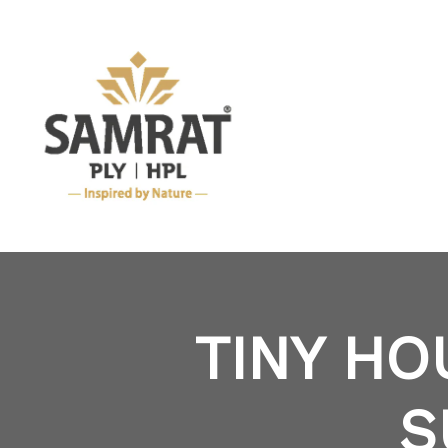
TINY HO
S