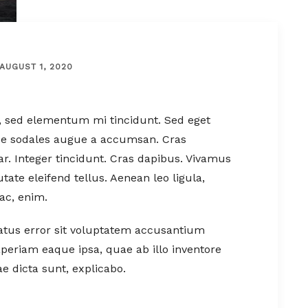
AUGUST 1, 2020
, sed elementum mi tincidunt. Sed eget
sce sodales augue a accumsan. Cras
nar. Integer tincidunt. Cras dapibus. Vivamus
te eleifend tellus. Aenean leo ligula,
 ac, enim.
natus error sit voluptatem accusantium
eriam eaque ipsa, quae ab illo inventore
ae dicta sunt, explicabo.