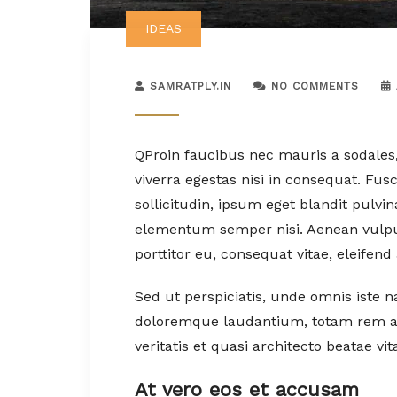
IDEAS
SAMRATPLY.IN
NO COMMENTS
Q
Proin faucibus nec mauris a sodales
viverra egestas nisi in consequat. Fu
sollicitudin, ipsum eget blandit pulvi
elementum semper nisi. Aenean vulputa
porttitor eu, consequat vitae, eleifend
Sed ut perspiciatis, unde omnis iste 
doloremque laudantium, totam rem ap
veritatis et quasi architecto beatae vit
At vero eos et accusam