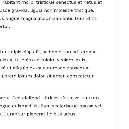
 habitant morbi tristique senectus et netus et
ce gravida, ligula non molestie tristique,
ximus augue magna accumsan ante. Duis id mi
rtor.
ur adipisicing elit, sed do eiusmod tempor
aliqua. Ut enim ad minim veniam, quis
nisi ut aliquip ex ea commodo consequat.
t. Lorem ipsum dolor sit amet, consectetur
orta. Sed eleifend ultricies risus, vel rutrum
ongue euismod. Nullam scelerisque massa vel
 Curabitur placerat finibus lacus.