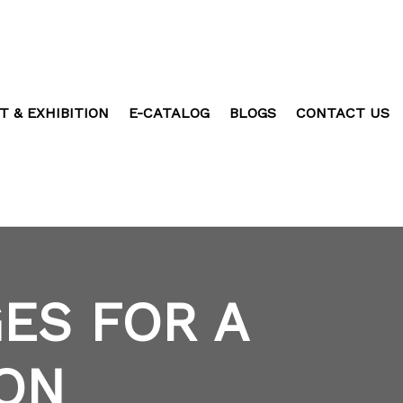
T & EXHIBITION
E-CATALOG
BLOGS
CONTACT US
ES FOR A
ON