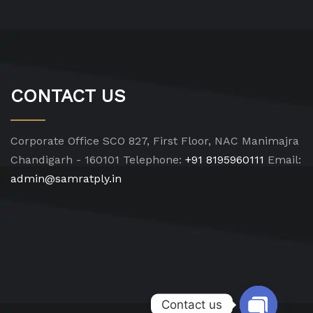
CONTACT US
Corporate Office
SCO 827, First Floor, NAC Manimajra
Chandigarh - 160101
Telephone:
+91 8195960111
Email:
admin@samratply.in
Contact us