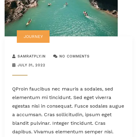
JOURNEY
SAMRATPLY.IN
NO COMMENTS
JULY 31, 2022
Q
Proin faucibus nec mauris a sodales, sed
elementum mi tincidunt. Sed eget viverra
egestas nisi in consequat. Fusce sodales augue
a accumsan. Cras sollicitudin, ipsum eget
blandit pulvinar. Integer tincidunt. Cras
dapibus. Vivamus elementum semper nisi.