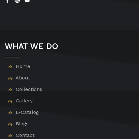
WHAT WE DO
Home
About
Collections
Gallery
E-Catalog
Blogs
Contact