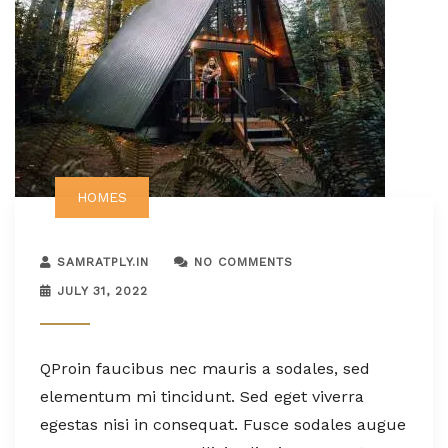
HOMES
SAMRATPLY.IN
NO COMMENTS
JULY 31, 2022
Q
Proin faucibus nec mauris a sodales, sed
elementum mi tincidunt. Sed eget viverra
egestas nisi in consequat. Fusce sodales augue