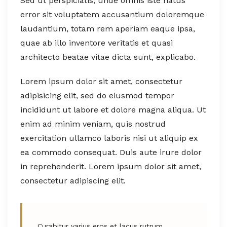
Sed ut perspiciatis, unde omnis iste natus
error sit voluptatem accusantium doloremque
laudantium, totam rem aperiam eaque ipsa,
quae ab illo inventore veritatis et quasi
architecto beatae vitae dicta sunt, explicabo.
Lorem ipsum dolor sit amet, consectetur
adipisicing elit, sed do eiusmod tempor
incididunt ut labore et dolore magna aliqua. Ut
enim ad minim veniam, quis nostrud
exercitation ullamco laboris nisi ut aliquip ex
ea commodo consequat. Duis aute irure dolor
in reprehenderit. Lorem ipsum dolor sit amet,
consectetur adipiscing elit.
Curabitur varius eros et lacus rutrum