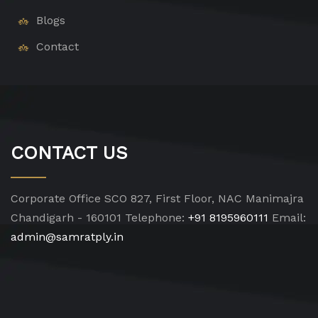
Blogs
Contact
CONTACT US
Corporate Office
SCO 827, First Floor, NAC Manimajra
Chandigarh - 160101
Telephone:
+91 8195960111
Email:
admin@samratply.in