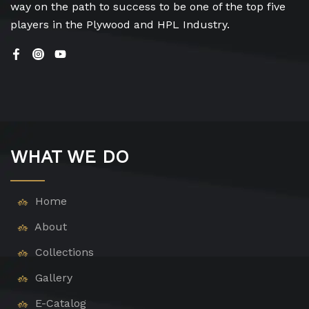
way on the path to success to be one of the top five
players in the Plywood and HPL Industry.
WHAT WE DO
Home
About
Collections
Gallery
E-Catalog