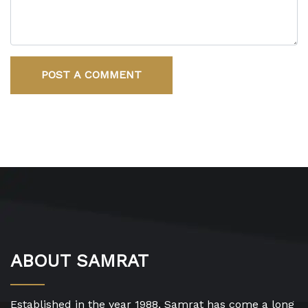
POST A COMMENT
ABOUT SAMRAT
Established in the year 1988, Samrat has come a long