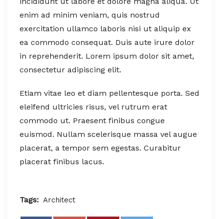
incididunt ut labore et dolore magna aliqua. Ut
enim ad minim veniam, quis nostrud
exercitation ullamco laboris nisi ut aliquip ex
ea commodo consequat. Duis aute irure dolor
in reprehenderit. Lorem ipsum dolor sit amet,
consectetur adipiscing elit.
Etiam vitae leo et diam pellentesque porta. Sed
eleifend ultricies risus, vel rutrum erat
commodo ut. Praesent finibus congue
euismod. Nullam scelerisque massa vel augue
placerat, a tempor sem egestas. Curabitur
placerat finibus lacus.
Tags:
Architect