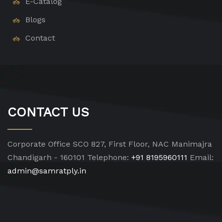
E-Catalog
Blogs
Contact
CONTACT US
Corporate Office
SCO 827, First Floor, NAC Manimajra
Chandigarh - 160101
Telephone:
+91 8195960111
Email:
admin@samratply.in