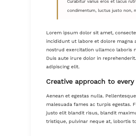
Curabitur varius eros et lacus ru
condimentum, luctus justo non, mo
Lorem ipsum dolor sit amet, consectet
incididunt ut labore et dolore magna 
nostrud exercitation ullamco laboris 
Duis aute irure dolor in reprehenderi
adipiscing elit.
Creative approach to every 
Aenean et egestas nulla. Pellentesque
malesuada fames ac turpis egestas. Fus
justo elit blandit risus, blandit ma
tristique, pulvinar neque at, lobortis to