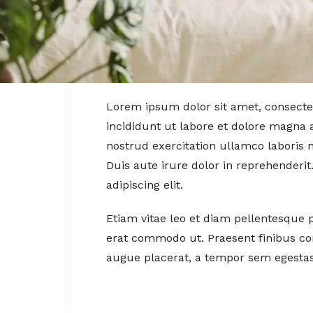
Lorem ipsum dolor sit amet, consectet
incididunt ut labore et dolore magna 
nostrud exercitation ullamco laboris 
Duis aute irure dolor in reprehenderi
adipiscing elit.
Etiam vitae leo et diam pellentesque p
erat commodo ut. Praesent finibus c
augue placerat, a tempor sem egestas.