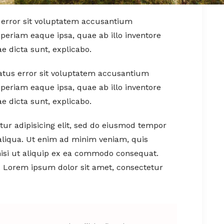
s error sit voluptatem accusantium
eriam eaque ipsa, quae ab illo inventore
ae dicta sunt, explicabo.
natus error sit voluptatem accusantium
eriam eaque ipsa, quae ab illo inventore
ae dicta sunt, explicabo.
ur adipisicing elit, sed do eiusmod tempor
aliqua. Ut enim ad minim veniam, quis
nisi ut aliquip ex ea commodo consequat.
t. Lorem ipsum dolor sit amet, consectetur