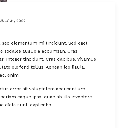
JULY 31, 2022
, sed elementum mi tincidunt. Sed eget
sce sodales augue a accumsan. Cras
nar. Integer tincidunt. Cras dapibus. Vivamus
te eleifend tellus. Aenean leo ligula,
 ac, enim.
natus error sit voluptatem accusantium
eriam eaque ipsa, quae ab illo inventore
ae dicta sunt, explicabo.