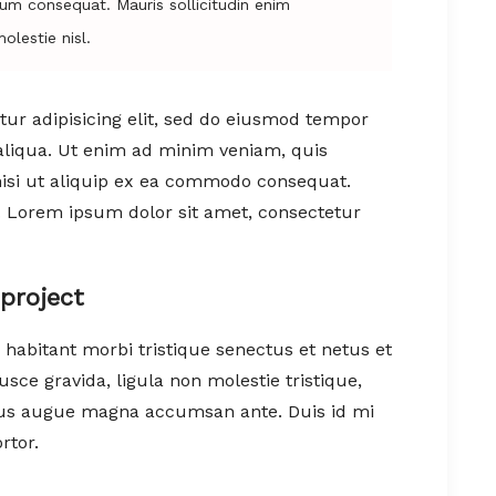
trum consequat. Mauris sollicitudin enim
lestie nisl.
ur adipisicing elit, sed do eiusmod tempor
aliqua. Ut enim ad minim veniam, quis
nisi ut aliquip ex ea commodo consequat.
t. Lorem ipsum dolor sit amet, consectetur
project
 habitant morbi tristique senectus et netus et
ce gravida, ligula non molestie tristique,
ximus augue magna accumsan ante. Duis id mi
rtor.