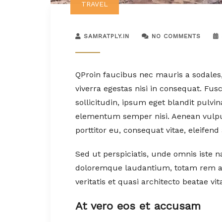
TRAVEL
SAMRATPLY.IN
NO COMMENTS
Q
Proin faucibus nec mauris a sodales
viverra egestas nisi in consequat. Fu
sollicitudin, ipsum eget blandit pulvi
elementum semper nisi. Aenean vulputa
porttitor eu, consequat vitae, eleifend
Sed ut perspiciatis, unde omnis iste 
doloremque laudantium, totam rem ap
veritatis et quasi architecto beatae vit
At vero eos et accusam