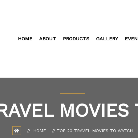
HOME
ABOUT
PRODUCTS
GALLERY
EVEN
TRAVEL MOVIES
HOME
TOP 20 TRAVEL MOVIES TO WATCH