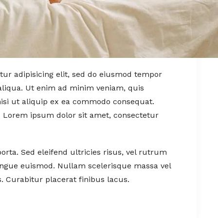
ur adipisicing elit, sed do eiusmod tempor
aliqua. Ut enim ad minim veniam, quis
nisi ut aliquip ex ea commodo consequat.
t. Lorem ipsum dolor sit amet, consectetur
orta. Sed eleifend ultricies risus, vel rutrum
ongue euismod. Nullam scelerisque massa vel
 Curabitur placerat finibus lacus.