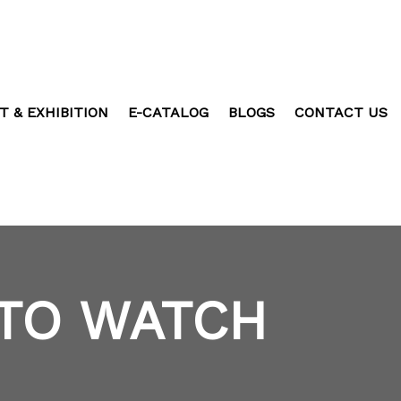
T & EXHIBITION
E-CATALOG
BLOGS
CONTACT US
 TO WATCH